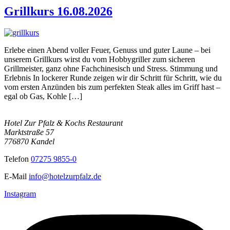
Grillkurs 16.08.2026
Erlebe einen Abend voller Feuer, Genuss und guter Laune – bei
unserem Grillkurs wirst du vom Hobbygriller zum sicheren
Grillmeister, ganz ohne Fachchinesisch und Stress.​ Stimmung und
Erlebnis In lockerer Runde zeigen wir dir Schritt für Schritt, wie du
vom ersten Anzünden bis zum perfekten Steak alles im Griff hast –
egal ob Gas, Kohle […]
Hotel Zur Pfalz & Kochs Restaurant
Marktstraße 57
776870 Kandel
Telefon
07275 9855-0
E-Mail
info@hotelzurpfalz.de
Instagram