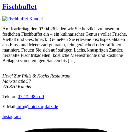
Fischbuffet
Am Karfreitag den 03.04.26 laden wir Sie herzlich zu unserem
festlichen Fischbuffet ein – ein kulinarischer Genuss voller Frische,
Vielfalt und Geschmack! Genießen Sie erlesene Fischspezialitäten
aus Fluss und Meer: zart gebraten, fein geräuchert oder raffiniert
mariniert. Freuen Sie sich auf saftigen Lachs, knusprigen Zander,
herzhafte Fischfrikadellen, köstliche Meeresfrüchte und köstliche
Beilagen von cremigen Saucen bis […]
Hotel Zur Pfalz & Kochs Restaurant
Marktstraße 57
776870 Kandel
Telefon
07275 9855-0
E-Mail
info@hotelzurpfalz.de
Instagram